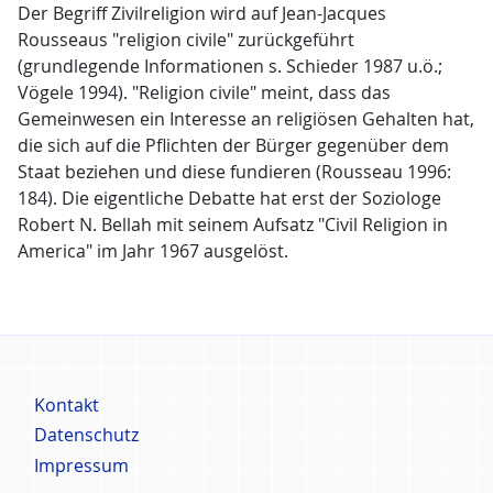
Der Begriff Zivilreligion wird auf Jean-Jacques
Rousseaus "religion civile" zurückgeführt
(grundlegende Informationen s. Schieder 1987 u.ö.;
Vögele 1994). "Religion civile" meint, dass das
Gemeinwesen ein Interesse an religiösen Gehalten hat,
die sich auf die Pflichten der Bürger gegenüber dem
Staat beziehen und diese fundieren (Rousseau 1996:
184). Die eigentliche Debatte hat erst der Soziologe
Robert N. Bellah mit seinem Aufsatz "Civil Religion in
America" im Jahr 1967 ausgelöst.
Fußbereich
Kontakt
Menü
Datenschutz
Impressum