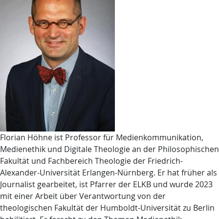
Florian Höhne ist Professor für Medienkommunikation,
Medienethik und Digitale Theologie an der Philosophischen
Fakultät und Fachbereich Theologie der Friedrich-
Alexander-Universität Erlangen-Nürnberg. Er hat früher als
Journalist gearbeitet, ist Pfarrer der ELKB und wurde 2023
mit einer Arbeit über Verantwortung von der
theologischen Fakultät der Humboldt-Universität zu Berlin